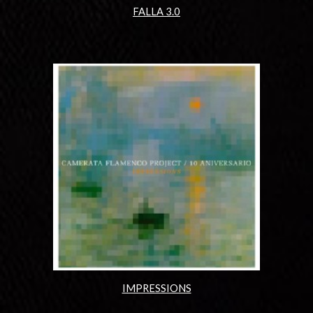
FALLA 3.0
IMPRESSIONS