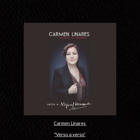
Carmen Linares
"Verso a verso”