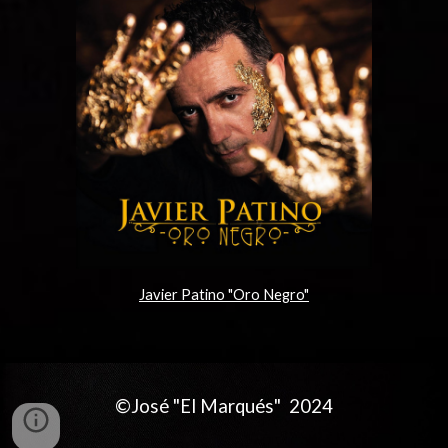
Javier Patino "Oro Negro"
©José "El Marqués" 2024