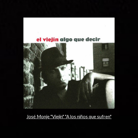
José Monje "Viejín" "A los niños que sufren"